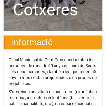
Cotxeres
Informació
Casal Municipal de Gent Gran obert a totes les
persones de més de 60 anys del barri de Sants
i els seus cònjuges, i també a les que tenen 55
anys o més i estan prejubilades o en procés de
prejubilació.
S'ofereixen activitats de pagament (gimnàstica,
memòria, ioga, etc.) i voluntàries (balls en línia,
català, manualitats, etc.), un espai relacional i