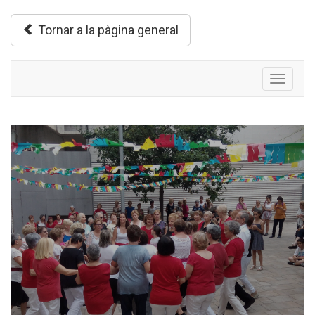
Tornar a la pàgina general
Toggle
navigati