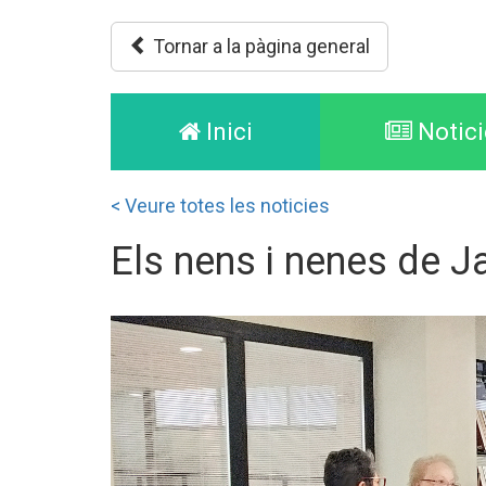
Tornar a la pàgina general
(current)
Inici
Notici
< Veure totes les noticies
Els nens i nenes de J