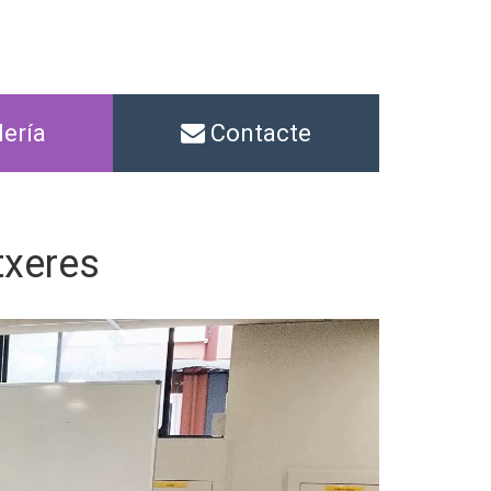
ería
Contacte
txeres