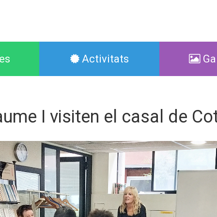
es
Activitats
Gal
aume I visiten el casal de Co