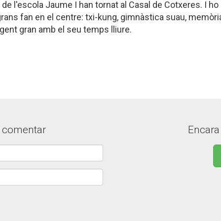
de l'escola Jaume I han tornat al Casal de Cotxeres. I ho h
grans fan en el centre: txi-kung, gimnàstica suau, memòr
gent gran amb el seu temps lliure.
r comentar
Encara